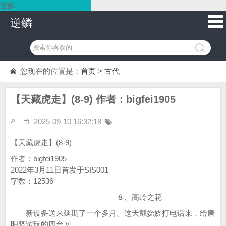
逆鳞
逆鳞
您现在的位置是：
首页
>
古代
【天藏虎走】(8-9) 作者：bigfei1905
2025-09-10 16:32:18
【天藏虎走】(8-9)
作者：bigfei1905
2022年3月11日首发于SIS001
字数：12536
８、高岭之花
新设备送来延期了一个多月。这天戴娆娆打电话来，给唐
明坚试玩的四台Ｖ