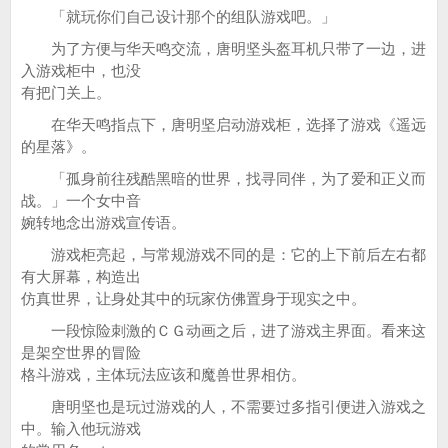
「就玩你们自己设计那个的组队游戏吧。」
为了方便与华天鸣交流，唐明坚头盔耳机只带了一边，进
入游戏柜中，也没
有把门关上。
在华天鸣指点下，唐明坚启动游戏柜，选择了游戏《遥远
的星落》。
「孤身前往残酷黑暗的世界，找寻同伴，为了爱和正义而
战。」一个女中音
婉转地念出游戏宣传语。
游戏柜亮起，与常规游戏不同的是：它的上下前后左右都
有大屏幕，构造出
仿真世界，让身处其中的玩家仿佛置身于现实之中。
一段惊险刺激的ＣＧ动画之后，进了游戏主界面。看来这
是架空世界的冒险
格斗游戏，主体玩法应该和魔兽世界相仿。
唐明坚也是玩过游戏的人，不需要过多指引便进入游戏之
中。输入他玩游戏