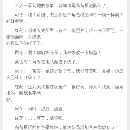
三人一看到她的形象，就知道是高荷夏进队伍了。
司令：哇！荷姐，怎么你这个角色模型和你一模一样啊？
好好看啊。
红药：创建人物那里，有个上传照片，传一张正面照，一
张侧面照，系统就
会捏出你的样子了。
司令：啊！你们等等我，我去修改一下模型！
蒙古海军司令在组队频道下线了。
ＭＹ：（苦笑）她还是孩子气，我们等等吧。夏姐，你怎
么已经２０级了？
红药：这几天我都在玩这个，很好玩。你别叫我姐，怪别
扭的，叫我名字就
好。
ＭＹ：呵呵，那好，嫂嫂。
红药：……算了，随你吧。
高荷夏玩的角色是舞姬，能为队员增加各种增益ｂｕｆ