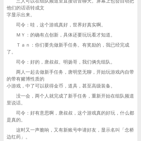
三人可以在组队频道里直接语音聊天。屏幕上也会自动把
他们的话语转成文
字显示出来。
司令：哇，这个游戏真好，世界好真实啊。
ＭＹ：的确有点创新，具体还要玩玩看才知道。
Ｔａｎ：你们要先做新手任务。有奖励的，我已经完成
了。
司令：好的，唐叔叔。明扬哥，我们俩先组队。
两人一起去做新手任务，唐明坚无聊，开始玩游戏内自带
的带有赌博性质的
小游戏，中了可以获得金币，道具，甚至高级装备。
没一会，两个人就完成了新手任务，重新开始在组队频道
里说话。
司令：好有意思啊，唐叔叔，这个游戏真的好玩，什么都
是真的。
这时又一声脆响，又有新账号申请好友，显示名叫「念桥
边红药」。