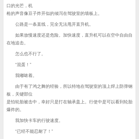
口的光芒，机
枪的声音像豆子炸开似的倾泻在驾驶室的墙板上。
公路是一条直线，完全无法甩开直升机。
如果放慢速度还是危险。加快速度，直升机可以在空中自由自
在地追击。
怎么也不行了。
“混蛋！”
我嘟哝着。
由于有了鸿之舞的经验，所以特地在驾驶室的顶上焊上防弹钢
板，关键部位
是怕轮胎被击中，幸好只是打在轴承盖上。行使中是可以看到轮胎
爆炸的。
我加快卡车的行驶速度。
“已经不能忍耐了！”