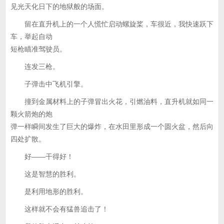
见光天化日下的地狱般的场面。
留在直升机上的一个人慌忙启动螺旋桨，车很近，我快速跃下
车，举起自动
短枪瞄准驾驶员。
连发三枪。
子弹击中飞机引擎。
撞到金属材料上的子弹冒出火花，引燃油料，直升机就如同一
颗火箭炮的炮
弹一样瞬间发生了巨大的爆炸，在水田里形成一个圆火盆，然后向
四处扩散。
好——干得好！
这是智慧的胜利。
是利用地形的胜利。
这样就不会有猛兽追击了！