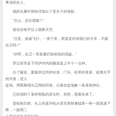
事业的女人。
我的头脑中很快浮现出了亚矢子的倩影。
“怎么，还在尾随？”
朝仓在助手位上观察天空。
“注意。低速飞行。一直下来，简直是对准我们的卡车，不能
自卫吗？”
“好吧，自卫！简直像拦路抢劫的强盗。”
穿过岩凭县下闭伊河内的隧道是上午十一点钟。
出了隧道，紧接穿过闭伊街道、门马、松草的革落，驶离左手
的河道，进入
盆地。周围展现出辽阔的田地，公路在盆地象一条直线伸出。
已经感到了某种危险的苗头时，突然，那家伙来了。
是机枪扫射。头上的直升机从背后突然像猛兽一样一面急速下
降，一面用二