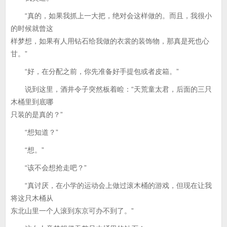
“真的，如果我抓上一大把，绝对会这样做的。而且，我很小
的时候就曾这
样梦想，如果有人用钻石给我做的衣裳的装饰物，那真是死也心
甘。”
“好，在分配之前，你先准备好手提包或者皮箱。”
说到这里，酒井令子突然板着睑：“天荒童太君，后面的三只
木桶里到底哪
只装的是真的？”
“想知道？”
“想。”
“该不会想抢走吧？”
“真讨厌，在小学的运动会上做过滚木桶的游戏，但现在让我
将这只木桶从
东北山里一个人滚到东京可办不到了。”