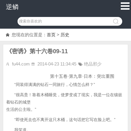
逆鳞
您现在的位置是：
首页
>
历史
《密诱》第十六卷09-11
fu44.com
2014-04-23 11:34:45
绝品邪少
第十五卷·第九章·日本：突出重围
“同装得满满的钻石一同旅行，心情怎么样？”
“很高贵！靠着木桶睡觉，使梦变成了现实，我是一位在镶嵌
着钻石的城堡
生活的公主啦。”
“即使死去也不离开这只木桶，这句话把它写在脸上吧。”
我笑道。