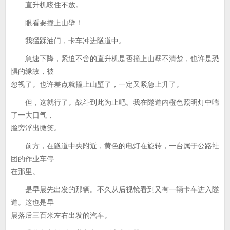
直升机咬住不放。
眼看要撞上山壁！
我猛踩油门，卡车冲进隧道中。
急速下降，紧迫不舍的直升机是否撞上山壁不清楚，也许是恐
惧的缘故，被
忽视了。也许差点就撞上山壁了，一定又紧急上升了。
但，这就行了。战斗到此为止吧。我在隧道内橙色照明灯中喘
了一大口气，
脸旁浮出微笑。
前方，在隧道中央附近，黄色的电灯在旋转，一台属于公路社
团的作业车停
在那里。
是早晨先出发的那辆。不久从后视镜看到又有一辆卡车进入隧
道。这也是早
晨落后三百米左右出发的汽车。