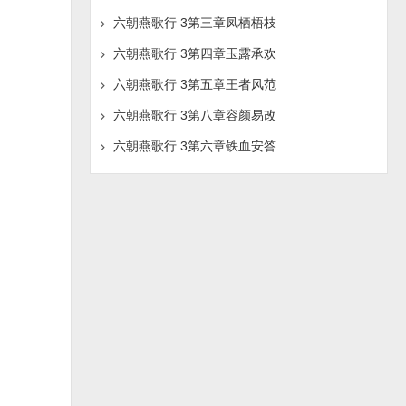
六朝燕歌行 3第三章凤栖梧枝
六朝燕歌行 3第四章玉露承欢
六朝燕歌行 3第五章王者风范
六朝燕歌行 3第八章容颜易改
六朝燕歌行 3第六章铁血安答