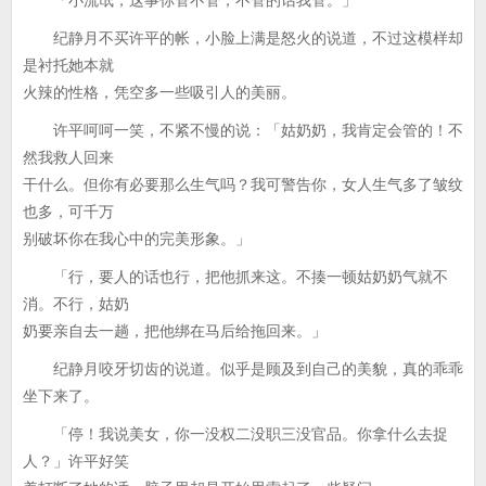
「小流氓，这事你管不管，不管的话我管。」
纪静月不买许平的帐，小脸上满是怒火的说道，不过这模样却
是衬托她本就
火辣的性格，凭空多一些吸引人的美丽。
许平呵呵一笑，不紧不慢的说：「姑奶奶，我肯定会管的！不
然我救人回来
干什么。但你有必要那么生气吗？我可警告你，女人生气多了皱纹
也多，可千万
别破坏你在我心中的完美形象。」
「行，要人的话也行，把他抓来这。不揍一顿姑奶奶气就不
消。不行，姑奶
奶要亲自去一趟，把他绑在马后给拖回来。」
纪静月咬牙切齿的说道。似乎是顾及到自己的美貌，真的乖乖
坐下来了。
「停！我说美女，你一没权二没职三没官品。你拿什么去捉
人？」许平好笑