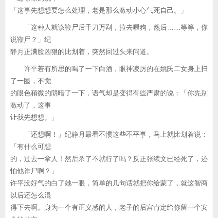
「这事先想想要怎么处理，老是那么激动小心气死自己。」
「这种人就该鞭尸后千刀万剐，拉去喂狗，然后……等等，你
说鞭尸？」纪
静月正满脸凶狠的比划着，突然回过头来问道。
许平若有所思的喝了一下白酒，眼神凌厉的在姚氏二女身上扫
了一圈，不觉
的眼色稍微的阴暗了一下，语气却是变得有些严肃的说：「你先别
激动了，这事
让我先想想。」
「还想啊！」纪静月最看不惯这些不平事，马上就比划着说：
「有什么可想
的，过去一拿人！然后杀了不就行了吗？反正张续文已经死了，还
怕他诈尸啊？」
许平没好气的白了她一眼，简单的几句话就把你给蒙了，就这智商
以后还怎么混
得下去啊。身为一个有正义感的人，老子的后宫肯定给你留一个安